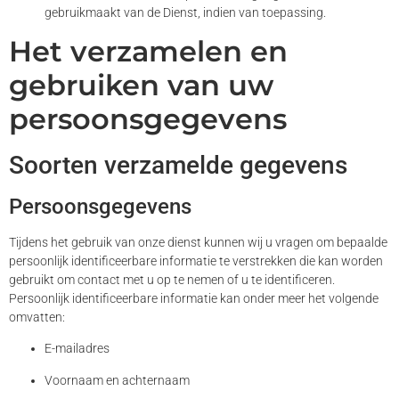
gebruikmaakt van de Dienst, indien van toepassing.
Het verzamelen en
gebruiken van uw
persoonsgegevens
Soorten verzamelde gegevens
Persoonsgegevens
Tijdens het gebruik van onze dienst kunnen wij u vragen om bepaalde
persoonlijk identificeerbare informatie te verstrekken die kan worden
gebruikt om contact met u op te nemen of u te identificeren.
Persoonlijk identificeerbare informatie kan onder meer het volgende
omvatten:
E-mailadres
Voornaam en achternaam