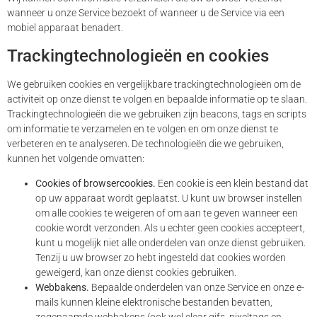
wanneer u onze Service bezoekt of wanneer u de Service via een
mobiel apparaat benadert.
Trackingtechnologieën en cookies
We gebruiken cookies en vergelijkbare trackingtechnologieën om de
activiteit op onze dienst te volgen en bepaalde informatie op te slaan.
Trackingtechnologieën die we gebruiken zijn beacons, tags en scripts
om informatie te verzamelen en te volgen en om onze dienst te
verbeteren en te analyseren. De technologieën die we gebruiken,
kunnen het volgende omvatten:
Cookies of browsercookies.
Een cookie is een klein bestand dat
op uw apparaat wordt geplaatst. U kunt uw browser instellen
om alle cookies te weigeren of om aan te geven wanneer een
cookie wordt verzonden. Als u echter geen cookies accepteert,
kunt u mogelijk niet alle onderdelen van onze dienst gebruiken.
Tenzij u uw browser zo hebt ingesteld dat cookies worden
geweigerd, kan onze dienst cookies gebruiken.
Webbakens.
Bepaalde onderdelen van onze Service en onze e-
mails kunnen kleine elektronische bestanden bevatten,
zogenaamde webbakens (ook wel clear gifs, pixeltags en