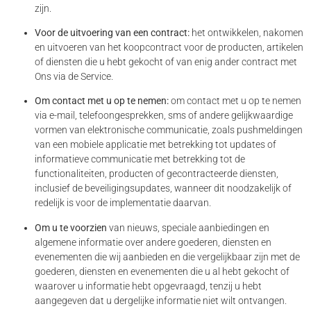
zijn.
Voor de uitvoering van een contract:
het ontwikkelen, nakomen
en uitvoeren van het koopcontract voor de producten, artikelen
of diensten die u hebt gekocht of van enig ander contract met
Ons via de Service.
Om contact met u op te nemen:
om contact met u op te nemen
via e-mail, telefoongesprekken, sms of andere gelijkwaardige
vormen van elektronische communicatie, zoals pushmeldingen
van een mobiele applicatie met betrekking tot updates of
informatieve communicatie met betrekking tot de
functionaliteiten, producten of gecontracteerde diensten,
inclusief de beveiligingsupdates, wanneer dit noodzakelijk of
redelijk is voor de implementatie daarvan.
Om u te voorzien
van nieuws, speciale aanbiedingen en
algemene informatie over andere goederen, diensten en
evenementen die wij aanbieden en die vergelijkbaar zijn met de
goederen, diensten en evenementen die u al hebt gekocht of
waarover u informatie hebt opgevraagd, tenzij u hebt
aangegeven dat u dergelijke informatie niet wilt ontvangen.