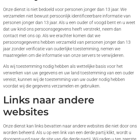
Onze dienst is niet bedoeld voor personen jonger dan 13 jaar. We
verzamelen niet bewust persoonlijk identificeerbare informatie van
personen jonger dan 13 jaar. Als u een ouder of voogd bent en u weet
dat uw kind ons persoonsgegevens heeft verstrekt, neem dan
contact met ons op. Als we erachter komen dat we
persoonsgegevens hebben verzameld van personen jonger dan 13
jaar zonder verificatie van ouderlijke toestemming, nemen we
maatregelen om die informatie van onze servers te verwijderen.
Als wij toestemming nodig hebben als wettelijke basis voor het
verwerken van uw gegevens en uw land toestemming van een ouder
vereist, kunnen wij de toestemming van uw ouder nodig hebben
voordat wij die gegevens verzamelen en gebruiken.
Links naar andere
websites
Onze dienst kan links bevatten naar andere websites die niet door ons
worden beheerd. Als u op een link van een derde partij klikt, wordt u
doorgestuurd naar de site van die derde partij. Wij raden u ten zeerste