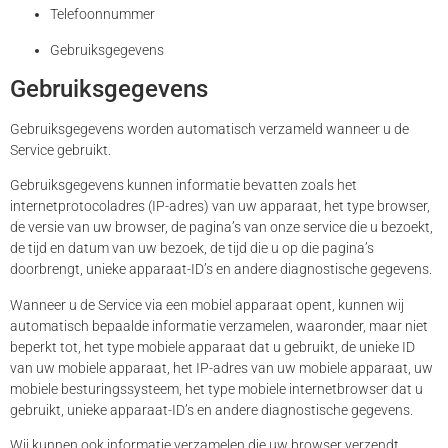
Telefoonnummer
Gebruiksgegevens
Gebruiksgegevens
Gebruiksgegevens worden automatisch verzameld wanneer u de
Service gebruikt.
Gebruiksgegevens kunnen informatie bevatten zoals het
internetprotocoladres (IP-adres) van uw apparaat, het type browser,
de versie van uw browser, de pagina’s van onze service die u bezoekt,
de tijd en datum van uw bezoek, de tijd die u op die pagina’s
doorbrengt, unieke apparaat-ID’s en andere diagnostische gegevens.
Wanneer u de Service via een mobiel apparaat opent, kunnen wij
automatisch bepaalde informatie verzamelen, waaronder, maar niet
beperkt tot, het type mobiele apparaat dat u gebruikt, de unieke ID
van uw mobiele apparaat, het IP-adres van uw mobiele apparaat, uw
mobiele besturingssysteem, het type mobiele internetbrowser dat u
gebruikt, unieke apparaat-ID’s en andere diagnostische gegevens.
Wij kunnen ook informatie verzamelen die uw browser verzendt