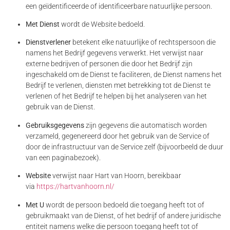
een geïdentificeerde of identificeerbare natuurlijke persoon.
Met Dienst
wordt de Website bedoeld.
Dienstverlener
betekent elke natuurlijke of rechtspersoon die
namens het Bedrijf gegevens verwerkt. Het verwijst naar
externe bedrijven of personen die door het Bedrijf zijn
ingeschakeld om de Dienst te faciliteren, de Dienst namens het
Bedrijf te verlenen, diensten met betrekking tot de Dienst te
verlenen of het Bedrijf te helpen bij het analyseren van het
gebruik van de Dienst.
Gebruiksgegevens
zijn gegevens die automatisch worden
verzameld, gegenereerd door het gebruik van de Service of
door de infrastructuur van de Service zelf (bijvoorbeeld de duur
van een paginabezoek).
Website
verwijst naar Hart van Hoorn, bereikbaar
via
https://hartvanhoorn.nl/
Met U
wordt de persoon bedoeld die toegang heeft tot of
gebruikmaakt van de Dienst, of het bedrijf of andere juridische
entiteit namens welke die persoon toegang heeft tot of