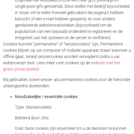
single-pixel gifs genoemd). Deze stellen het Bedrijf bijvoorbeeld
in staat om te tellen hoeveel gebruikers die pagina’s hebben
bezocht of een e-mail hebben geopend, en voor andere
gerelateerde websitestatistieken (bijvoorbeeld om de
populariteit van een bepaald onderdeel te registreren en de
integriteit van het systeem en de server te verifiëren).
Cookies kunnen “permanente” of “sessiecookies” zijn. Permanente
cookies blijven op uw computer of mobiele apparaat staan ​​wanneer u
offline gaat, terwijl sessiecookies worden verwijderd zodra u uw
webbrowser sluit. Lees meer over cookies op de
website met het
gratis privacybeleid
.
Wij gebruiken zowel sessie- als permanente cookies voor de hieronder
uiteengezette doeleinden:
Noodzakelijke / essentiële cookies
Type: Sessiecookies
Beheerd door: Ons
Doel: Deze cookies zijn essentieel om u de diensten te kunnen