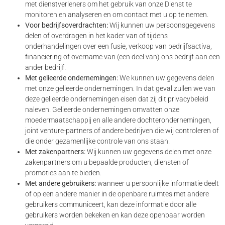
met dienstverleners om het gebruik van onze Dienst te
monitoren en analyseren en om contact met u op te nemen.
Voor bedrijfsoverdrachten:
Wij kunnen uw persoonsgegevens
delen of overdragen in het kader van of tijdens
onderhandelingen over een fusie, verkoop van bedrijfsactiva,
financiering of overname van (een deel van) ons bedrijf aan een
ander bedrijf.
Met gelieerde ondernemingen:
We kunnen uw gegevens delen
met onze gelieerde ondernemingen. In dat geval zullen we van
deze gelieerde ondernemingen eisen dat zij dit privacybeleid
naleven. Gelieerde ondernemingen omvatten onze
moedermaatschappij en alle andere dochterondernemingen,
joint venture-partners of andere bedrijven die wij controleren of
die onder gezamenlijke controle van ons staan.
Met zakenpartners:
Wij kunnen uw gegevens delen met onze
zakenpartners om u bepaalde producten, diensten of
promoties aan te bieden.
Met andere gebruikers:
wanneer u persoonlijke informatie deelt
of op een andere manier in de openbare ruimtes met andere
gebruikers communiceert, kan deze informatie door alle
gebruikers worden bekeken en kan deze openbaar worden