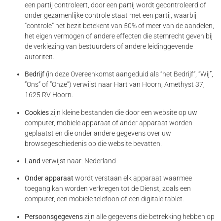
een partij controleert, door een partij wordt gecontroleerd of
onder gezamenlijke controle staat met een partij, waarbij
“controle” het bezit betekent van 50% of meer van de aandelen,
het eigen vermogen of andere effecten die stemrecht geven bij
de verkiezing van bestuurders of andere leidinggevende
autoriteit.
Bedrijf
(in deze Overeenkomst aangeduid als “het Bedrijf”, “Wij”,
“Ons” of “Onze”) verwijst naar Hart van Hoorn, Amethyst 37,
1625 RV Hoorn.
Cookies
zijn kleine bestanden die door een website op uw
computer, mobiele apparaat of ander apparaat worden
geplaatst en die onder andere gegevens over uw
browsegeschiedenis op die website bevatten.
Land
verwijst naar: Nederland
Onder apparaat
wordt verstaan ​​elk apparaat waarmee
toegang kan worden verkregen tot de Dienst, zoals een
computer, een mobiele telefoon of een digitale tablet.
Persoonsgegevens
zijn alle gegevens die betrekking hebben op