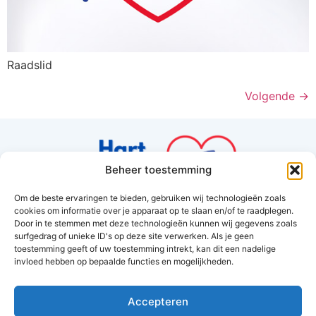
Raadslid
Volgende
→
Beheer toestemming
Om de beste ervaringen te bieden, gebruiken wij technologieën zoals
cookies om informatie over je apparaat op te slaan en/of te raadplegen.
Hart van Hoorn
Door in te stemmen met deze technologieën kunnen wij gegevens zoals
surfgedrag of unieke ID's op deze site verwerken. Als je geen
Amethyst 37
toestemming geeft of uw toestemming intrekt, kan dit een nadelige
1625RV Hoorn
invloed hebben op bepaalde functies en mogelijkheden.
info@hartvanhoorn.nl
Accepteren