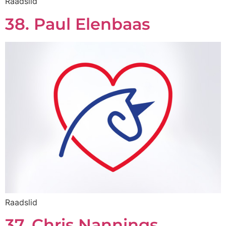
Raadslid
38. Paul Elenbaas
Raadslid
37. Chris Nannings