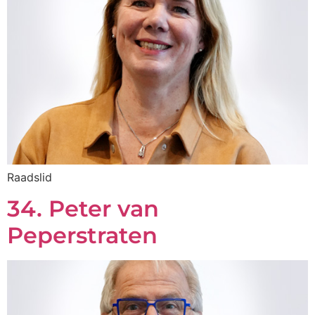
Raadslid
34. Peter van
Peperstraten