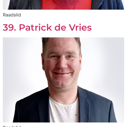
Raadslid
39. Patrick de Vries