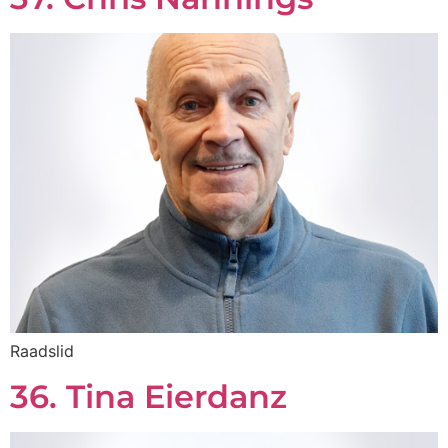
Raadslid
36. Tina Eierdanz