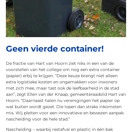
Geen vierde container!
De fractie van Hart van Hoorn ziet niks in een van de
voorstellen van het college om nog een extra container
(papier) erbij te krijgen. “Deze keuze brengt niet alleen
extra logistieke kosten en ongemakken voor inwoners
met zich mee, maar tast ook de leefbaarheid in de stad
aan”, zegt Ellen van der Knaap, gemeenteraadslid Hart van
Hoorn. “Daarnaast halen nu verenigingen het papier op
wat buiten wordt gezet. Die lopen dan straks inkomsten
mis. Wij pleiten
voor een innovatieve en bewezen aanpak:
nascheiding voor de hele stad.”
Nascheiding – waarbij restafval en plastic in één bak