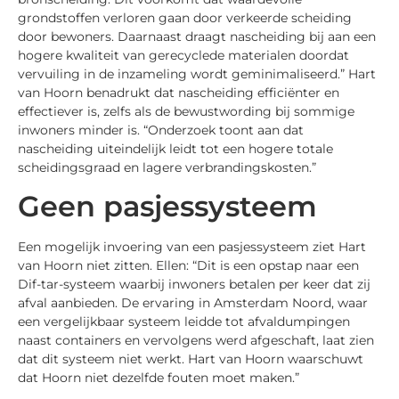
grondstoffen verloren gaan door verkeerde scheiding
door bewoners. Daarnaast draagt nascheiding bij aan een
hogere kwaliteit van gerecyclede materialen doordat
vervuiling in de inzameling wordt geminimaliseerd.” Hart
van Hoorn benadrukt dat nascheiding efficiënter en
effectiever is, zelfs als de bewustwording bij sommige
inwoners minder is. “Onderzoek toont aan dat
nascheiding uiteindelijk leidt tot een hogere totale
scheidingsgraad en lagere verbrandingskosten.”
Geen pasjessysteem
Een mogelijk invoering van een pasjessysteem ziet Hart
van Hoorn niet zitten. Ellen: “Dit is een opstap naar een
Dif-tar-systeem waarbij inwoners betalen per keer dat zij
afval aanbieden. De ervaring in Amsterdam Noord, waar
een vergelijkbaar systeem leidde tot afvaldumpingen
naast containers en vervolgens werd afgeschaft, laat zien
dat dit systeem niet werkt. Hart van Hoorn waarschuwt
dat Hoorn niet dezelfde fouten moet maken.”