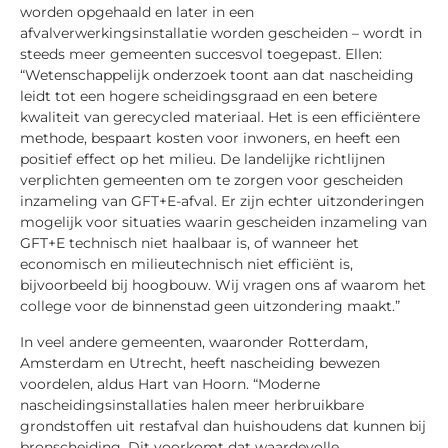
worden opgehaald en later in een
afvalverwerkingsinstallatie worden gescheiden – wordt in
steeds meer gemeenten succesvol toegepast. Ellen:
“Wetenschappelijk onderzoek toont aan dat nascheiding
leidt tot een hogere scheidingsgraad en een betere
kwaliteit van gerecycled materiaal. Het is een efficiëntere
methode, bespaart kosten voor inwoners, en heeft een
positief effect op het milieu. De landelijke richtlijnen
verplichten gemeenten om te zorgen voor gescheiden
inzameling van GFT+E-afval. Er zijn echter uitzonderingen
mogelijk voor situaties waarin gescheiden inzameling van
GFT+E technisch niet haalbaar is, of wanneer het
economisch en milieutechnisch niet efficiënt is,
bijvoorbeeld bij hoogbouw. Wij vragen ons af waarom het
college voor de binnenstad geen uitzondering maakt.”
In veel andere gemeenten, waaronder Rotterdam,
Amsterdam en Utrecht, heeft nascheiding bewezen
voordelen, aldus Hart van Hoorn. “Moderne
nascheidingsinstallaties halen meer herbruikbare
grondstoffen uit restafval dan huishoudens dat kunnen bij
bronscheiding. Dit voorkomt dat waardevolle