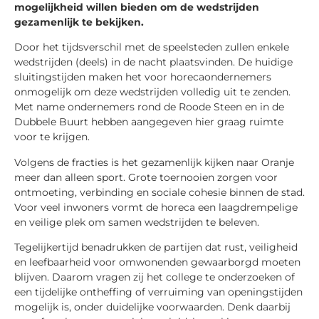
mogelijkheid willen bieden om de wedstrijden
gezamenlijk te bekijken.
Door het tijdsverschil met de speelsteden zullen enkele
wedstrijden (deels) in de nacht plaatsvinden. De huidige
sluitingstijden maken het voor horecaondernemers
onmogelijk om deze wedstrijden volledig uit te zenden.
Met name ondernemers rond de Roode Steen en in de
Dubbele Buurt hebben aangegeven hier graag ruimte
voor te krijgen.
Volgens de fracties is het gezamenlijk kijken naar Oranje
meer dan alleen sport. Grote toernooien zorgen voor
ontmoeting, verbinding en sociale cohesie binnen de stad.
Voor veel inwoners vormt de horeca een laagdrempelige
en veilige plek om samen wedstrijden te beleven.
Tegelijkertijd benadrukken de partijen dat rust, veiligheid
en leefbaarheid voor omwonenden gewaarborgd moeten
blijven. Daarom vragen zij het college te onderzoeken of
een tijdelijke ontheffing of verruiming van openingstijden
mogelijk is, onder duidelijke voorwaarden. Denk daarbij