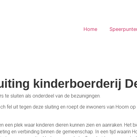
Home
Speerpunte
uiting kinderboerderij 
s te sluiten als onderdeel van de bezuinigingen.
zich fel uit tegen deze sluiting en roept de inwoners van Hoorn 
leen een plek waar kinderen dieren kunnen zien en aanraken. Het 
tmoeting en verbinding binnen de gemeenschap. In een tijd waari