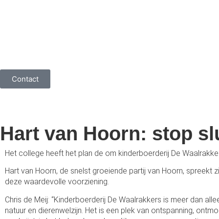
Contact
Hart van Hoorn: stop sl
Het college heeft het plan de om kinderboerderij De Waalrakker
Hart van Hoorn, de snelst groeiende partij van Hoorn, spreekt 
deze waardevolle voorziening.
Chris de Meij: “Kinderboerderij De Waalrakkers is meer dan al
natuur en dierenwelzijn. Het is een plek van ontspanning, on