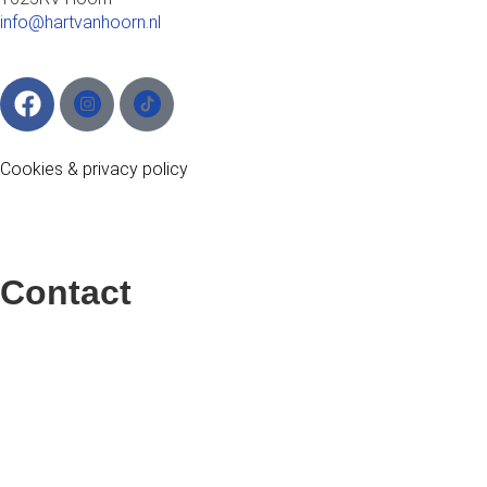
info@hartvanhoorn.nl
Cookies
&
privacy policy
Contact