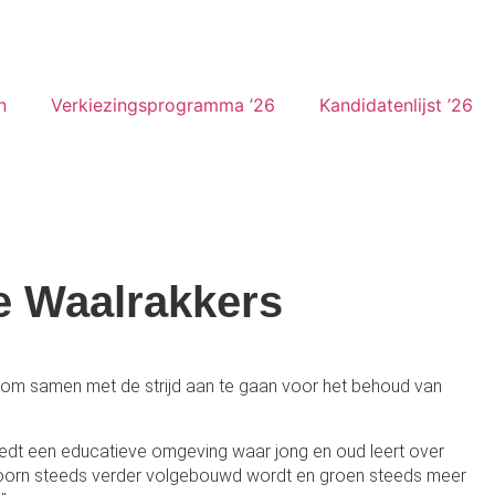
n
Verkiezingsprogramma ’26
Kandidatenlijst ’26
De Waalrakkers
op om samen met de strijd aan te gaan voor het behoud van
biedt een educatieve omgeving waar jong en oud leert over
n Hoorn steeds verder volgebouwd wordt en groen steeds meer