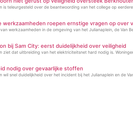
oorn niet gerust op veiligheid oversteek Berkhoute
n is teleurgesteld over de beantwoording van het college op eerder
de werkzaamheden roepen ernstige vragen op over 
g van werkzaamheden in de omgeving van het Julianaplein, de Van Bei
n bij Sam City: eerst duidelijkheid over veiligheid
 ziet dat uitbreiding van het elektriciteitsnet hard nodig is. Wonin
eid nodig over gevaarlijke stoffen
 wil snel duidelijkheid over het incident bij het Julianaplein en de 