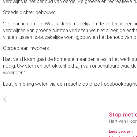
verdwijnt, is het behoud van dergelijke groene en recreatieve 
Steeds dichter bebouwd
“De plannen om De Waalrakkers mogelijk om te zetten in een n
verdwijnen van groene ruimten verliezen we niet alleen de est
vinden tussen noodzakelijke woningbouw en het behoud van o
Oproep aan inwoners
Hart van Hoorn gaat de komende maanden alles in het werk ste
nodig. Uw stem en betrokkenheid zijn van onschatbare waarde. 
woningen.”
Laat je mening weten via een reactie op onze Facebookpagina 
Stop met 
Hart van Hoorn
Lees verder »