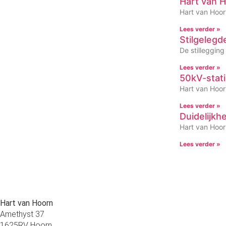
Hart van H
Hart van Hoor
Lees verder »
Stilgeleg
De stilleggin
Lees verder »
50kV-statio
Hart van Hoorn
Lees verder »
Duidelijkh
Hart van Hoorn
Lees verder »
Hart van Hoorn
Amethyst 37
1625RV Hoorn