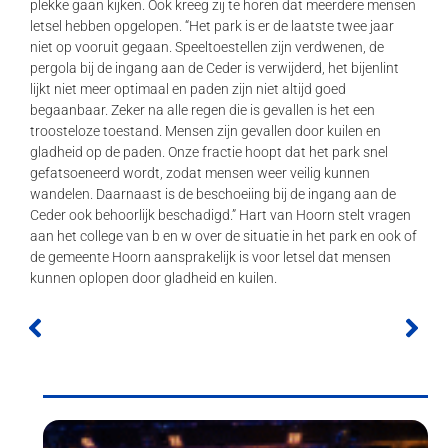
plekke gaan kijken. Ook kreeg zij te horen dat meerdere mensen
letsel hebben opgelopen. “Het park is er de laatste twee jaar
niet op vooruit gegaan. Speeltoestellen zijn verdwenen, de
pergola bij de ingang aan de Ceder is verwijderd, het bijenlint
lijkt niet meer optimaal en paden zijn niet altijd goed
begaanbaar. Zeker na alle regen die is gevallen is het een
troosteloze toestand. Mensen zijn gevallen door kuilen en
gladheid op de paden. Onze fractie hoopt dat het park snel
gefatsoeneerd wordt, zodat mensen weer veilig kunnen
wandelen. Daarnaast is de beschoeiing bij de ingang aan de
Ceder ook behoorlijk beschadigd.” Hart van Hoorn stelt vragen
aan het college van b en w over de situatie in het park en ook of
de gemeente Hoorn aansprakelijk is voor letsel dat mensen
kunnen oplopen door gladheid en kuilen.