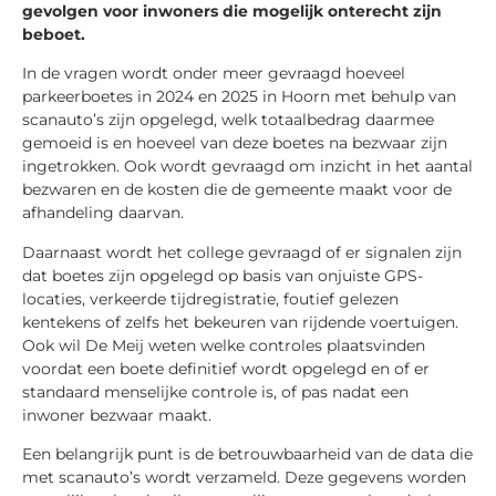
gevolgen voor inwoners die mogelijk onterecht zijn
beboet.
In de vragen wordt onder meer gevraagd hoeveel
parkeerboetes in 2024 en 2025 in Hoorn met behulp van
scanauto’s zijn opgelegd, welk totaalbedrag daarmee
gemoeid is en hoeveel van deze boetes na bezwaar zijn
ingetrokken. Ook wordt gevraagd om inzicht in het aantal
bezwaren en de kosten die de gemeente maakt voor de
afhandeling daarvan.
Daarnaast wordt het college gevraagd of er signalen zijn
dat boetes zijn opgelegd op basis van onjuiste GPS-
locaties, verkeerde tijdregistratie, foutief gelezen
kentekens of zelfs het bekeuren van rijdende voertuigen.
Ook wil De Meij weten welke controles plaatsvinden
voordat een boete definitief wordt opgelegd en of er
standaard menselijke controle is, of pas nadat een
inwoner bezwaar maakt.
Een belangrijk punt is de betrouwbaarheid van de data die
met scanauto’s wordt verzameld. Deze gegevens worden