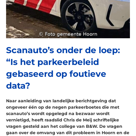
Scanauto’s onder de loep:
“Is het parkeerbeleid
gebaseerd op foutieve
data?
Naar aanleiding van landelijke berichtgeving dat
ongeveer één op de negen parkeerboetes die met
scanauto’s wordt opgelegd na bezwaar wordt
vernietigd, heeft raadslid Chris de Meij schriftelijke
vragen gesteld aan het college van B&W. De vragen
gaan over de omvang van dit probleem in Hoorn en de