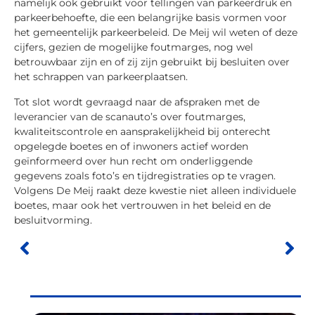
namelijk ook gebruikt voor tellingen van parkeerdruk en
parkeerbehoefte, die een belangrijke basis vormen voor
het gemeentelijk parkeerbeleid. De Meij wil weten of deze
cijfers, gezien de mogelijke foutmarges, nog wel
betrouwbaar zijn en of zij zijn gebruikt bij besluiten over
het schrappen van parkeerplaatsen.
Tot slot wordt gevraagd naar de afspraken met de
leverancier van de scanauto’s over foutmarges,
kwaliteitscontrole en aansprakelijkheid bij onterecht
opgelegde boetes en of inwoners actief worden
geïnformeerd over hun recht om onderliggende
gegevens zoals foto’s en tijdregistraties op te vragen.
Volgens De Meij raakt deze kwestie niet alleen individuele
boetes, maar ook het vertrouwen in het beleid en de
besluitvorming.