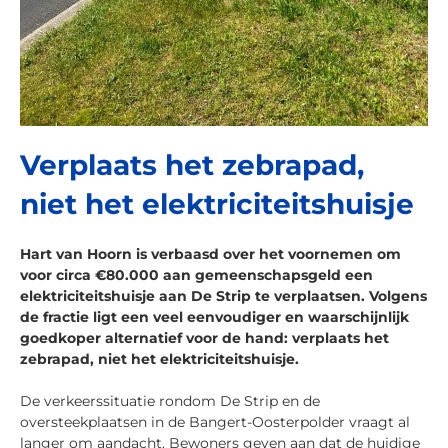
Verplaats het zebrapad,
niet het elektriciteitshuisje
Hart van Hoorn is verbaasd over het voornemen om
voor circa €80.000 aan gemeenschapsgeld een
elektriciteitshuisje aan De Strip te verplaatsen. Volgens
de fractie ligt een veel eenvoudiger en waarschijnlijk
goedkoper alternatief voor de hand: verplaats het
zebrapad, niet het elektriciteitshuisje.
De verkeerssituatie rondom De Strip en de
oversteekplaatsen in de Bangert-Oosterpolder vraagt al
langer om aandacht. Bewoners geven aan dat de huidige