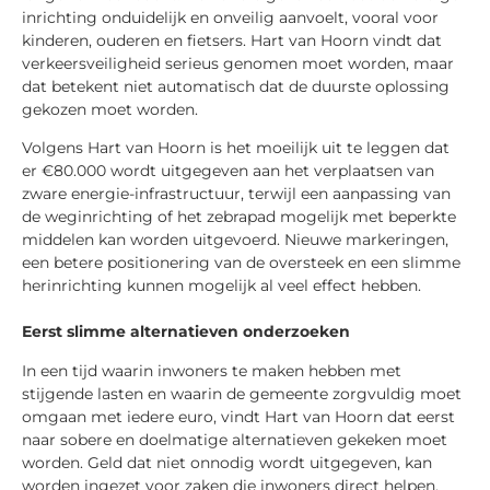
inrichting onduidelijk en onveilig aanvoelt, vooral voor
kinderen, ouderen en fietsers. Hart van Hoorn vindt dat
verkeersveiligheid serieus genomen moet worden, maar
dat betekent niet automatisch dat de duurste oplossing
gekozen moet worden.
Volgens Hart van Hoorn is het moeilijk uit te leggen dat
er €80.000 wordt uitgegeven aan het verplaatsen van
zware energie-infrastructuur, terwijl een aanpassing van
de weginrichting of het zebrapad mogelijk met beperkte
middelen kan worden uitgevoerd. Nieuwe markeringen,
een betere positionering van de oversteek en een slimme
herinrichting kunnen mogelijk al veel effect hebben.
Eerst slimme alternatieven onderzoeken
In een tijd waarin inwoners te maken hebben met
stijgende lasten en waarin de gemeente zorgvuldig moet
omgaan met iedere euro, vindt Hart van Hoorn dat eerst
naar sobere en doelmatige alternatieven gekeken moet
worden. Geld dat niet onnodig wordt uitgegeven, kan
worden ingezet voor zaken die inwoners direct helpen,