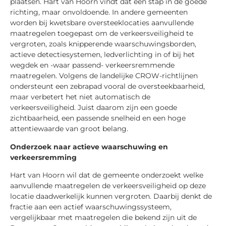
plaatsen. Hart van Hoorn vindt dat een stap in de goede
richting, maar onvoldoende. In andere gemeenten
worden bij kwetsbare oversteeklocaties aanvullende
maatregelen toegepast om de verkeersveiligheid te
vergroten, zoals knipperende waarschuwingsborden,
actieve detectiesystemen, ledverlichting in of bij het
wegdek en -waar passend- verkeersremmende
maatregelen. Volgens de landelijke CROW-richtlijnen
ondersteunt een zebrapad vooral de oversteekbaarheid,
maar verbetert het niet automatisch de
verkeersveiligheid. Juist daarom zijn een goede
zichtbaarheid, een passende snelheid en een hoge
attentiewaarde van groot belang.
Onderzoek naar actieve waarschuwing en
verkeersremming
Hart van Hoorn wil dat de gemeente onderzoekt welke
aanvullende maatregelen de verkeersveiligheid op deze
locatie daadwerkelijk kunnen vergroten. Daarbij denkt de
fractie aan een actief waarschuwingssysteem,
vergelijkbaar met maatregelen die bekend zijn uit de