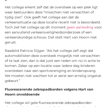
Het college erkent zelf dat de oversteek op een plek ligt
waar bestuurders deze “misschien niet verwachten of
tijdig zien”. Ook geeft het college aan dat de
verkeerssituatie op deze locatie recent niet is beoordeeld.
Toch ziet het college op dit moment
geen aanleiding
voor
een aanvullend verkeersveiligheidsonderzoek of een
verkeerskundige schouw. Dat stelt Hart van Hoorn niet
gerust.
Raadslid Patricia Slijger: “Als het college zelf zegt dat
automobilisten deze oversteek mogelijk niet verwachten
of te laat zien, dan is dat juist een reden om nú in actie te
komen. Zeker op een locatie waar iedere dag kinderen
oversteken naar een sportvereniging en kinderopvang.
We moeten niet wachten tot er eerst een ernstig ongeluk
gebeurt.”
Fluorescerende zebrapadborden volgens Hart van
Hoorn onvoldoende
Het college wil gele fluorescerende zebrapadborden