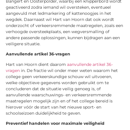
Bangert en Oosterpolder, waarbij een knipperbord wordt
geactiveerd zodra iemand wil oversteken, eventueel
aangevuld met ledmarkering of kattenoogjes in het
wegdek. Daarnaast wil Hart van Hoorn dat ook wordt
onderzocht of verkeersremmende maatregelen, zoals een
verhoogde oversteekplaats, een wegversmalling of
andere passende oplossingen, kunnen bijdragen aan een
veiligere situatie.
Aanvullende artikel 36-vragen
Hart van Hoorn dient daarom
aanvullende artikel 36-
vragen
in. De fractie wil onder meer weten waarom het
college geen verkeerskundige schouw wil uitvoeren,
welke objectieve gegevens worden gebruikt om te
concluderen dat de situatie veilig genoeg is, of
aanvullende waarschuwings- en verkeersremmende
maatregelen mogelijk zijn en of het college bereid is
hierover vóór de start van het nieuwe sport- en
schoolseizoen duidelijkheid te geven.
Preventief handelen voor maximale veiligheid