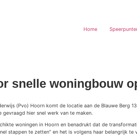
Home
Speerpunte
oor snelle woningbouw o
derwijs (Pvo) Hoorn komt de locatie aan de Blauwe Berg 13 
 gevraagd hier snel werk van te maken.
eschikte woningen in Hoorn en benadrukt dat de transforma
el stappen te zetten” en het is volgens haar belangrijk te 