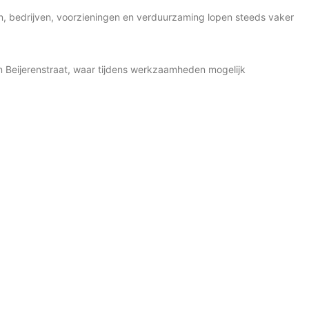
gen, bedrijven, voorzieningen en verduurzaming lopen steeds vaker
Van Beijerenstraat, waar tijdens werkzaamheden mogelijk