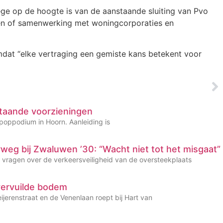
lege op de hoogte is van de aanstaande sluiting van Pvo
ten of samenwerking met woningcorporaties en
mdat “elke vertraging een gemiste kans betekent voor
taande voorzieningen
 poppodium in Hoorn. Aanleiding is
rweg bij Zwaluwen ’30: “Wacht niet tot het misgaat”
e vragen over de verkeersveiligheid van de oversteekplaats
vervuilde bodem
jerenstraat en de Venenlaan roept bij Hart van