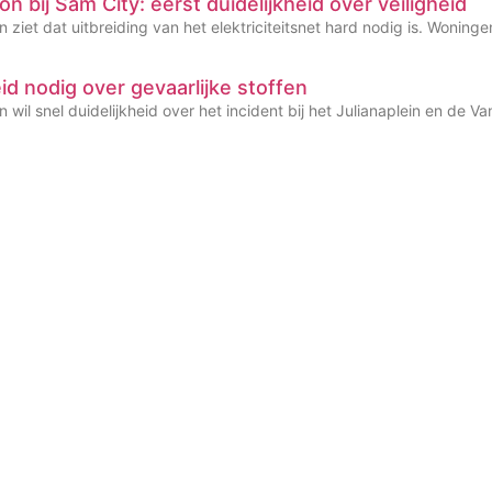
n bij Sam City: eerst duidelijkheid over veiligheid
 ziet dat uitbreiding van het elektriciteitsnet hard nodig is. Wonin
eid nodig over gevaarlijke stoffen
 wil snel duidelijkheid over het incident bij het Julianaplein en de 