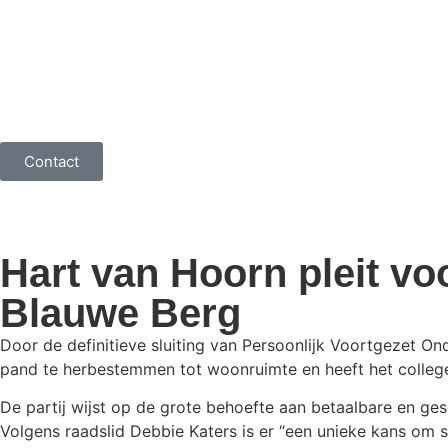
Contact
Hart van Hoorn pleit v
Blauwe Berg
Door de definitieve sluiting van Persoonlijk Voortgezet On
pand te herbestemmen tot woonruimte en heeft het college
De partij wijst op de grote behoefte aan betaalbare en g
Volgens raadslid Debbie Katers is er “een unieke kans om sn