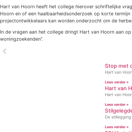
Hart van Hoorn heeft het college hierover schriftelijke v
Hoorn en of een haalbaarheidsonderzoek op korte termijn 
projectontwikkelaars kan worden onderzocht om de herbes
In de vragen aan het college dringt Hart van Hoorn aan o
woningzoekenden”.
Stop met 
Hart van Hoorn
Lees verder »
Hart van H
Hart van Hoor
Lees verder »
Stilgeleg
De stilleggin
Lees verder »