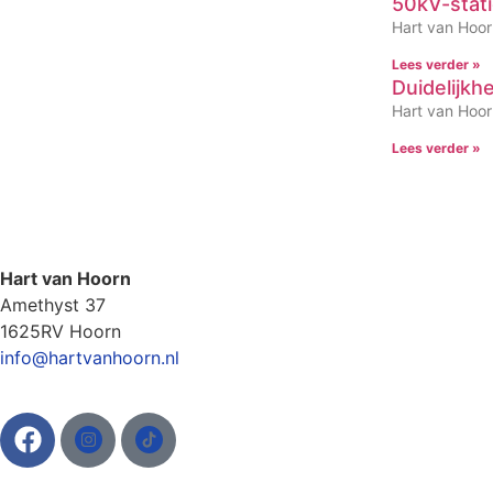
50kV-statio
Hart van Hoorn
Lees verder »
Duidelijkh
Hart van Hoorn
Lees verder »
Hart van Hoorn
Amethyst 37
1625RV Hoorn
info@hartvanhoorn.nl