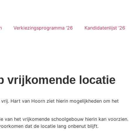
n
Verkiezingsprogramma ’26
Kandidatenlijst ’26
p vrijkomende locatie
vrij. Hart van Hoorn ziet hierin mogelijkheden om het
tie van het vrijkomende
schoolgebouw hierin kan voorzien.
voorkomen dat de locatie lang onbenut blijft.