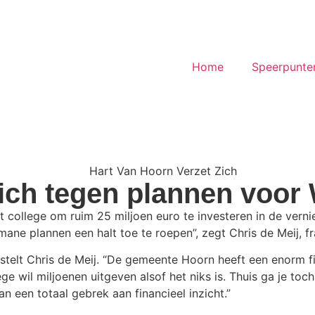
Home
Speerpunte
zich tegen plannen voo
t college om ruim 25 miljoen euro te investeren in de ver
 plannen een halt toe te roepen”, zegt Chris de Meij, fra
 stelt Chris de Meij. “De gemeente Hoorn heeft een
enorm fi
lege wil miljoenen uitgeven alsof het niks is. Thuis ga je t
n een totaal gebrek aan financieel inzicht.”