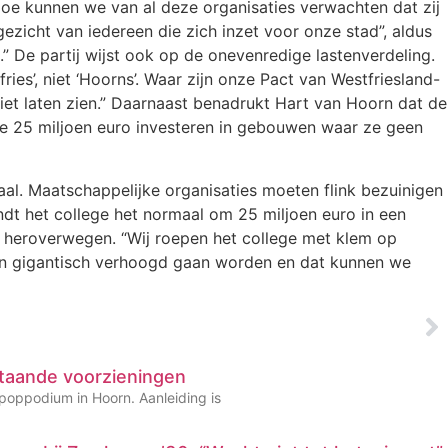
Hoe kunnen we van al deze organisaties verwachten dat zij
ezicht van iedereen die zich inzet voor onze stad”, aldus
” De partij wijst ook op de onevenredige lastenverdeling.
’, niet ‘Hoorns’. Waar zijn onze Pact van Westfriesland-
niet laten zien.” Daarnaast benadrukt Hart van Hoorn dat de
e 25 miljoen euro investeren in gebouwen waar ze geen
maal. Maatschappelijke organisaties moeten flink bezuinigen
ndt het college het normaal om 25 miljoen euro in een
 heroverwegen. “Wij roepen het college met klem op
gen gigantisch verhoogd gaan worden en dat kunnen we
taande voorzieningen
 poppodium in Hoorn. Aanleiding is