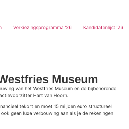
n
Verkiezingsprogramma ’26
Kandidatenlijst ’26
r Westfries Museum
nieuwing van het Westfries Museum en de bijbehorende
ctievoorzitter Hart van Hoorn.
nancieel tekort en moet 15 miljoen euro structureel
och ook geen luxe verbouwing aan als je de rekeningen