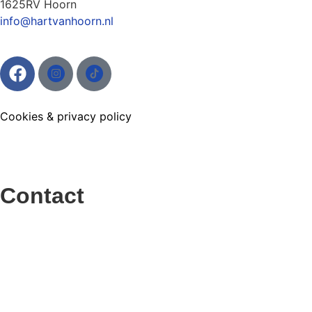
1625RV Hoorn
info@hartvanhoorn.nl
Cookies
&
privacy policy
Contact