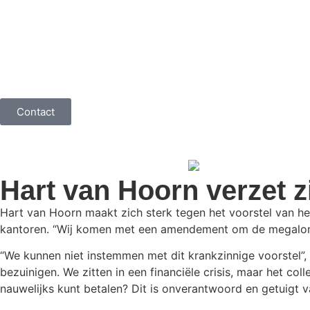
Contact
Hart van Hoorn verzet 
Hart van Hoorn maakt zich sterk tegen het voorstel van he
kantoren. “Wij komen met een amendement om de megalomane
“We kunnen niet instemmen met dit krankzinnige voorstel”,
bezuinigen. We zitten in een financiële crisis, maar het col
nauwelijks kunt betalen? Dit is onverantwoord en getuigt va