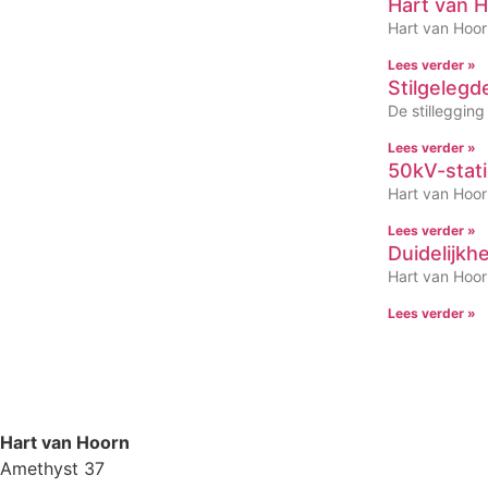
Hart van H
Hart van Hoor
Lees verder »
Stilgeleg
De stilleggin
Lees verder »
50kV-statio
Hart van Hoorn
Lees verder »
Duidelijkh
Hart van Hoorn
Lees verder »
Hart van Hoorn
Amethyst 37