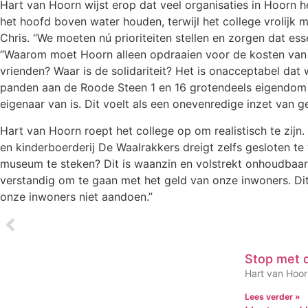
Hart van Hoorn wijst erop dat veel organisaties in Hoorn 
het hoofd boven water houden, terwijl het college vrolijk m
Chris. “We moeten nú prioriteiten stellen en zorgen dat es
“Waarom moet Hoorn alleen opdraaien voor de kosten van h
vrienden? Waar is de solidariteit? Het is onacceptabel dat
panden aan de Roode Steen 1 en 16 grotendeels eigendom 
eigenaar van is. Dit voelt als een onevenredige inzet van g
Hart van Hoorn roept het college op om realistisch te zijn.
en kinderboerderij De Waalrakkers dreigt zelfs gesloten te
museum te steken? Dit is waanzin en volstrekt onhoudbaa
verstandig om te gaan met het geld van onze inwoners. Di
onze inwoners niet aandoen.”
Stop met 
Hart van Hoorn
Lees verder »