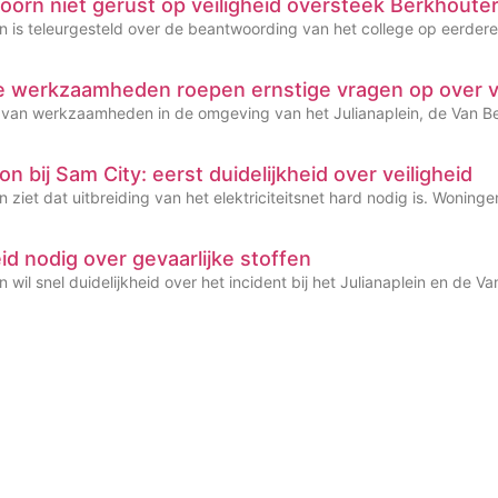
oorn niet gerust op veiligheid oversteek Berkhoute
n is teleurgesteld over de beantwoording van het college op eerder
de werkzaamheden roepen ernstige vragen op over 
g van werkzaamheden in de omgeving van het Julianaplein, de Van Bei
n bij Sam City: eerst duidelijkheid over veiligheid
 ziet dat uitbreiding van het elektriciteitsnet hard nodig is. Wonin
eid nodig over gevaarlijke stoffen
 wil snel duidelijkheid over het incident bij het Julianaplein en de 