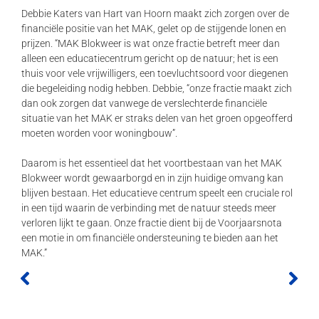
Debbie Katers van Hart van Hoorn maakt zich zorgen over de
financiële positie van het MAK, gelet op de stijgende lonen en
prijzen. “MAK Blokweer is wat onze fractie betreft meer dan
alleen een educatiecentrum gericht op de natuur; het is een
thuis voor vele vrijwilligers, een toevluchtsoord voor diegenen
die begeleiding nodig hebben. Debbie, “onze fractie maakt zich
dan ook zorgen dat vanwege de verslechterde financiële
situatie van het MAK er straks delen van het groen opgeofferd
moeten worden voor woningbouw”.
Daarom is het essentieel dat het voortbestaan van het MAK
Blokweer wordt gewaarborgd en in zijn huidige omvang kan
blijven bestaan. Het educatieve centrum speelt een cruciale rol
in een tijd waarin de verbinding met de natuur steeds meer
verloren lijkt te gaan. Onze fractie dient bij de Voorjaarsnota
een motie in om financiële ondersteuning te bieden aan het
MAK.”