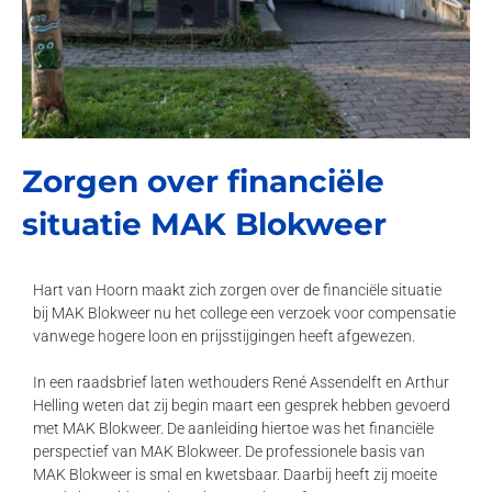
Zorgen over financiële
situatie MAK Blokweer
Hart van Hoorn maakt zich zorgen over de financiële situatie
bij MAK Blokweer nu het college een verzoek voor compensatie
vanwege hogere loon en prijsstijgingen heeft afgewezen.
In een raadsbrief laten wethouders René Assendelft en Arthur
Helling weten dat zij begin maart een gesprek hebben gevoerd
met MAK Blokweer. De aanleiding hiertoe was het financiële
perspectief van MAK Blokweer. De professionele basis van
MAK Blokweer is smal en kwetsbaar. Daarbij heeft zij moeite