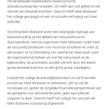
om de betaalde medewerkers marktconforme
arbeidsvoorwaarden te bieden. Dit heeft dan ook geleid tot het
vertrek van betaalde krachten. Daarom heeft MAK Blokweer
het college gevraagd om een structurele verhoging van haar
subsidie.
Stichting MAK Blokweer levert een belangrijke bijdrage aan
bewustwording op het gebied van natuurbehoud en
duurzaamheid. Hiertoe organiseert MAK Blokweer onder meer
de natuureducatielessen voor Hoornse scholieren en voert zij
een project uit ter bestrijding van zwerfafval. Daarnaast voert
de organisatie het beheer uit over het natuurpark en de
kijkboerderij. De activiteiten worden verricht door een kleine
groep betaalde krachten en een grote groep vrijwilligers.
Hoewel het college de wenselijkheid erkent om de financiële
positie van MAK Blokweer te verbeteren, ziet zij ook de
noodzaak om, gezien de zorgelijke financiële perspectieven van
de gemeente voor de komende jaren, geen aanvullende
uitgaven te doen. Daarom heeft het college het verzoek van
MAK Blokweer vooralsnog afgewezen.